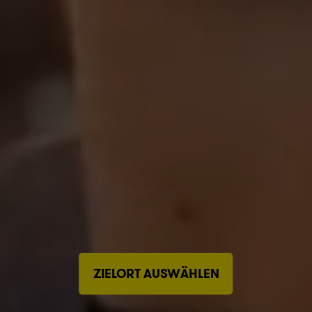
ZIELORT AUSWÄHLEN