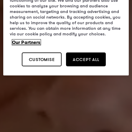
functioning of our site. We and our partners also use
cookies to analyze your browsing and audience
measurement, targeting and tracking advertising and
sharing on social networks. By accepting cookies, you
help us to improve the quality of our products and
services. You can obtain more information at any time
via our cookie policy and modify your choices.
Our Partners
CUSTOMISE
ACCEPT ALL