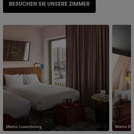
BESUCHEN SIE UNSERE ZIMMER
Mama Luxembourg
Mama Re