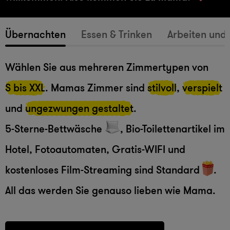
Übernachten
Essen & Trinken
Arbeiten und 
Wählen Sie aus mehreren Zimmertypen von
S bis XXL
. Mamas Zimmer sind
stilvoll
,
verspielt
und
ungezwungen gestaltet
.
5-Sterne-Bettwäsche
, Bio-Toilettenartikel im
Hotel, Fotoautomaten, Gratis-WIFI und
kostenloses Film-Streaming sind Standard
.
All das werden Sie genauso lieben wie Mama.