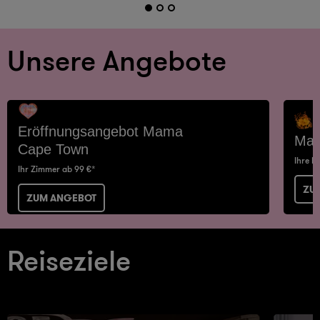
Unsere Angebote
Eröffnungsangebot Mama
Mam
Cape Town
Ihre N
Ihr Zimmer ab 99 €*
ZU
ZUM ANGEBOT
Reiseziele