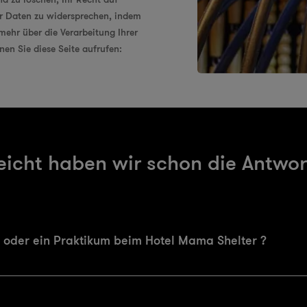
er Daten zu widersprechen, indem
ehr über die Verarbeitung Ihrer
en Sie diese Seite aufrufen:
eicht haben wir schon die Antwor
 oder ein Praktikum beim Hotel Mama Shelter ?
raktika schauen Sie bitte
hier
.
te unsere Personalabteilung