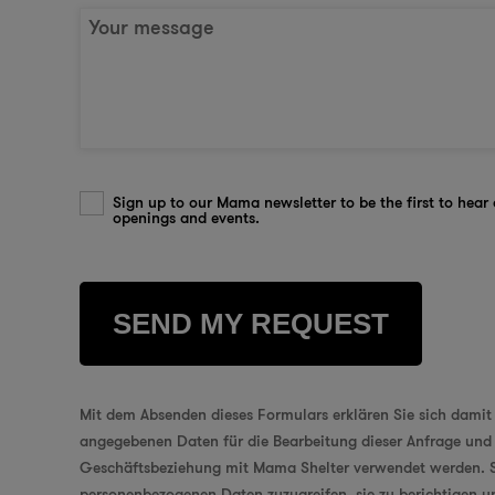
Your message
Sign up to our Mama newsletter to be the first to hear
openings and events.
Mit dem Absenden dieses Formulars erklären Sie sich damit 
angegebenen Daten für die Bearbeitung dieser Anfrage und 
Geschäftsbeziehung mit Mama Shelter verwendet werden. Si
personenbezogenen Daten zuzugreifen, sie zu berichtigen un