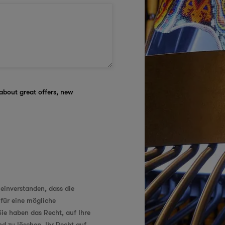
 about great offers, new
einverstanden, dass die
für eine mögliche
e haben das Recht, auf Ihre
d zu löschen, Ihr Recht auf