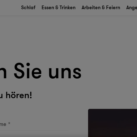
Schlaf
Essen & Trinken
Arbeiten & Feiern
Ang
n Sie uns
u hören!
ame
*