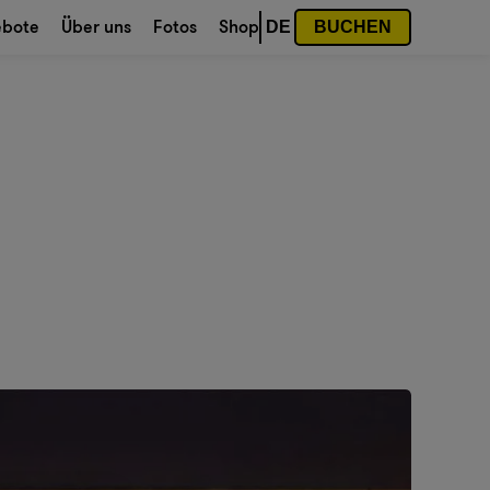
ebote
Über uns
Fotos
Shop
DE
BUCHEN