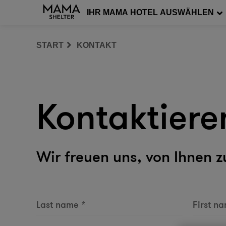
IHR MAMA HOTEL AUSWÄHLEN
START
KONTAKT
Kontaktiere
Wir freuen uns, von Ihnen z
Last name
*
First n